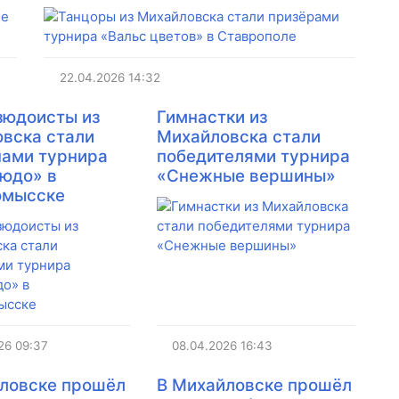
22.04.2026
14:32
зюдоисты из
Гимнастки из
вска стали
Михайловска стали
ами турнира
победителями турнира
юдо» в
«Снежные вершины»
омысске
26
09:37
08.04.2026
16:43
ловске прошёл
​В Михайловске прошёл