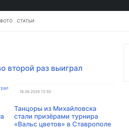
ФОТО
СТАТЬИ
о второй раз выиграл
18.06.2026
13:50
Танцоры из Михайловска
та
стали призёрами турнира
«Вальс цветов» в Ставрополе