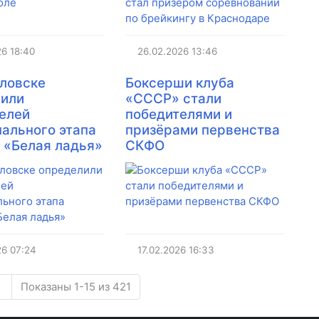
26
18:40
26.02.2026
13:46
ловске
Боксерши клуба
лили
«СССР» стали
елей
победителями и
ального этапа
призёрами первенства
 «Белая ладья»
СКФО
26
07:24
17.02.2026
16:33
Показаны 1-15 из 421