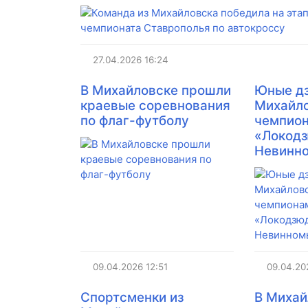
27.04.2026
16:24
В Михайловске прошли
Юные д
краевые соревнования
Михайло
по флаг-футболу
чемпион
«Локодз
Невинн
09.04.2026
12:51
09.04.20
​Спортсменки из
В Михай