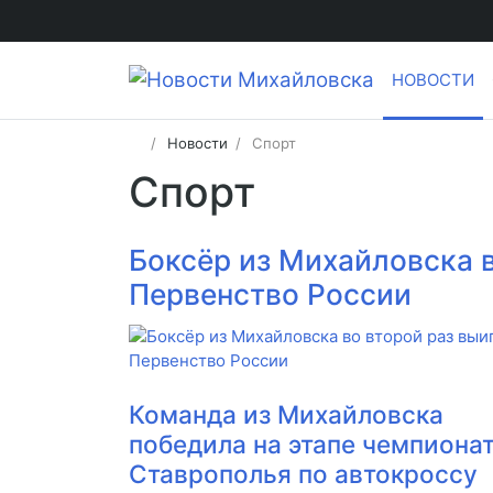
НОВОСТИ
Новости
Спорт
Спорт
Боксёр из Михайловска в
Первенство России
​Команда из Михайловска
победила на этапе чемпиона
Ставрополья по автокроссу