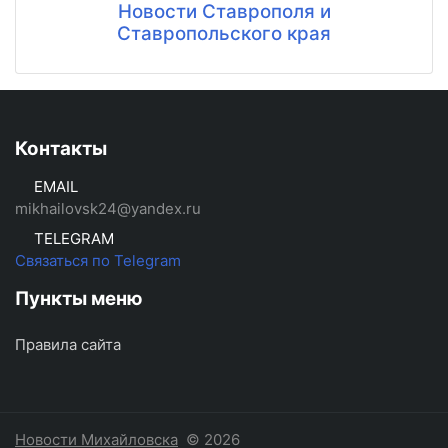
Новости Ставрополя и
Ставропольского края
Контакты
EMAIL
mikhailovsk24@yandex.ru
TELEGRAM
Связаться по Telegram
Пункты меню
Правила сайта
Новости Михайловска
© 2026