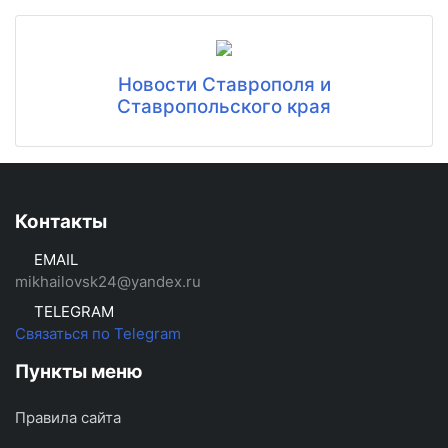
Новости Ставрополя и
Ставропольского края
Контакты
EMAIL
mikhailovsk24@yandex.ru
TELEGRAM
Связаться по Telegram
Пункты меню
Правила сайта