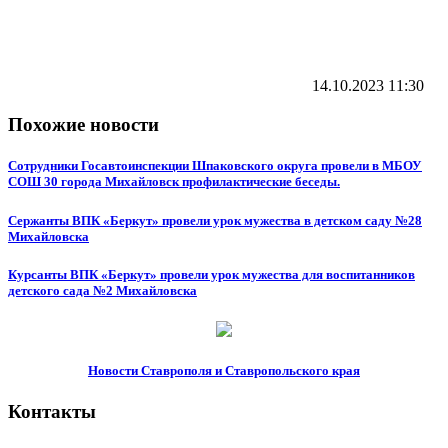
14.10.2023
11:30
Похожие новости
​Сотрудники Госавтоинспекции Шпаковского округа провели в МБОУ
СОШ 30 города Михайловск профилактические беседы.
Сержанты ВПК «Беркут» провели урок мужества в детском саду №28
Михайловска
Курсанты ВПК «Беркут» провели урок мужества для воспитанников
детского сада №2 Михайловска
Новости Ставрополя и Ставропольского края
Контакты