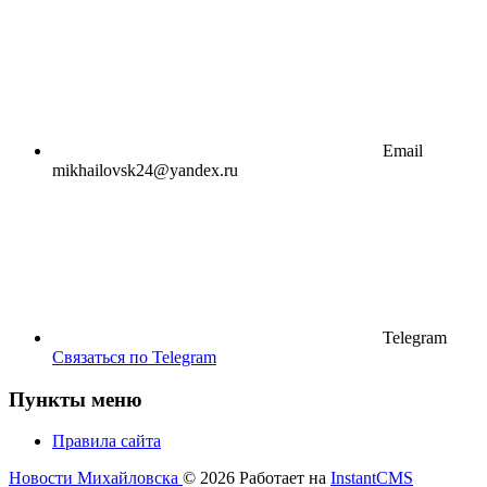
Email
mikhailovsk24@yandex.ru
Telegram
Связаться по Telegram
Пункты меню
Правила сайта
Новости Михайловска
© 2026
Работает на
InstantCMS