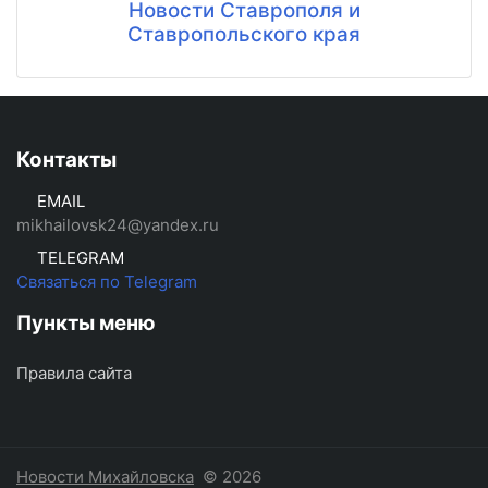
Новости Ставрополя и
Ставропольского края
Контакты
EMAIL
mikhailovsk24@yandex.ru
TELEGRAM
Связаться по Telegram
Пункты меню
Правила сайта
Новости Михайловска
© 2026