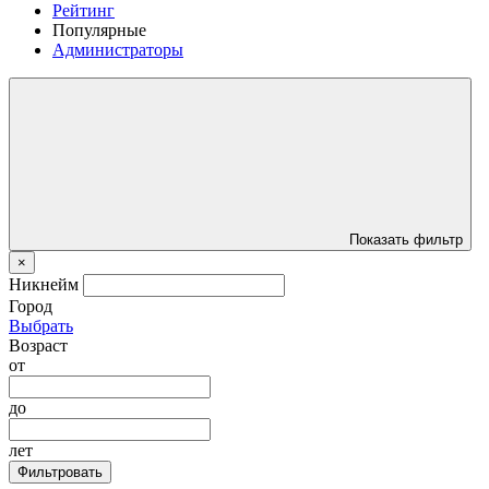
Рейтинг
Популярные
Администраторы
Показать фильтр
×
Никнейм
Город
Выбрать
Возраст
от
до
лет
Фильтровать