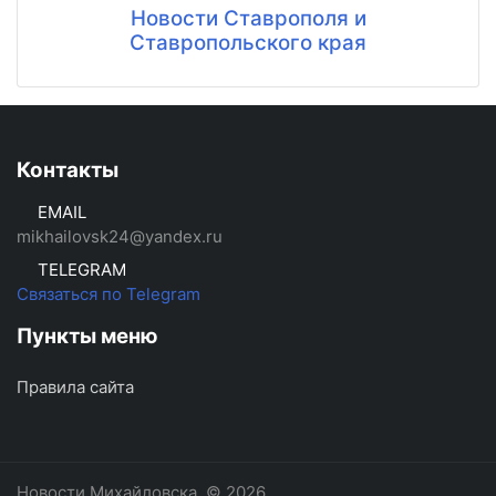
Новости Ставрополя и
Ставропольского края
Контакты
EMAIL
mikhailovsk24@yandex.ru
TELEGRAM
Связаться по Telegram
Пункты меню
Правила сайта
Новости Михайловска
© 2026