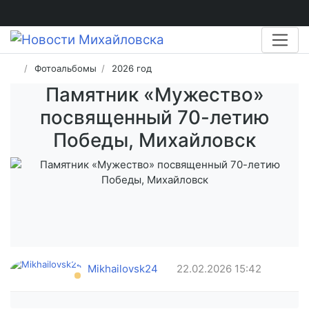
Фотоальбомы
2026 год
Памятник «Мужество»
посвященный 70-летию
Победы, Михайловск
Mikhailovsk24
22.02.2026
15:42