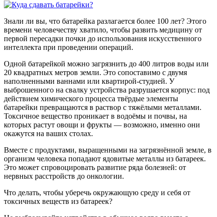
Знали ли вы, что батарейка разлагается более 100 лет? Этого
времени человечеству хватило, чтобы развить медицину от
первой пересадки почки до использования искусственного
интеллекта при проведении операций.
Одной батарейкой можно загрязнить до 400 литров воды или
20 квадратных метров земли. Это сопоставимо с двумя
наполненными ваннами или квартирой-студией. У
выброшенного на свалку устройства разрушается корпус: под
действием химического процесса твёрдые элементы
батарейки превращаются в раствор с тяжёлыми металлами.
Токсичное вещество проникает в водоёмы и почвы, на
которых растут овощи и фрукты — возможно, именно они
окажутся на ваших столах.
Вместе с продуктами, выращенными на загрязнённой земле, в
организм человека попадают ядовитые металлы из батареек.
Это может спровоцировать развитие ряда болезней: от
нервных расстройств до онкологии.
Что делать, чтобы уберечь окружающую среду и себя от
токсичных веществ из батареек?