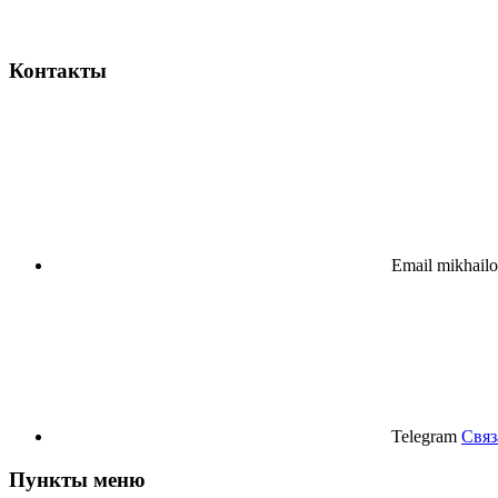
Контакты
Email
mikhail
Telegram
Связ
Пункты меню