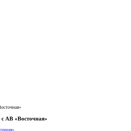
Восточная»
 с АВ «Восточная»