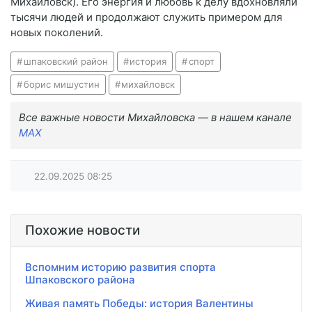
Михайловск). Его энергия и любовь к делу вдохновляли
тысячи людей и продолжают служить примером для
новых поколений.
шпаковский район
история
спорт
борис мишустин
михайловск
Все важные новости Михайловска — в нашем канале
MAX
22.09.2025
08:25
Похожие новости
Вспомним историю развития спорта
Шпаковского района
Живая память Победы: история Валентины