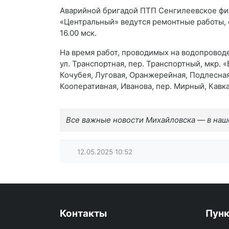
Аварийной бригадой ПТП Сенгилеевское фи
«Центральный» ведутся ремонтные работы, 
16.00 мск.
На время работ, проводимых на водопроводе
ул. Транспортная, пер. Транспортный, мкр. 
Кочубея, Луговая, Оранжерейная, Подлесная
Кооперативная, Иванова, пер. Мирный, Кавк
Все важные новости Михайловска — в на
12.05.2025
10:52
Контакты
Пун