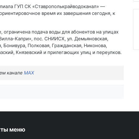
лиала ГУП СК «Ставрополькрайводоканал» —
ориентировочное время их завершения сегодня, к
, ограничена подача воды для абонентов на улицах
«Вилла-Капри», пос. СНИИСХ, ул. Демьяновская,
, Бонивура, Полковая, Гражданская, Никонова,
азский, Князевский и прилегающих улиц и переулков.
шем канале
MAX
кты меню