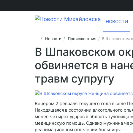
НОВОСТИ
Новости
Происшествия
​В Шпаковском 
​В Шпаковском о
обвиняется в на
травм супругу
Вечером 2 февраля текущего года в селе П
Находящаяся в состоянии алкогольного оп
менее четырех ударов в область туловища 
медицинскую помощь. Однако мужчина чере
реанимационном отделении больницы.