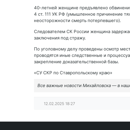
40-летней женщине предъявлено обвинение
4 ст. 111 УК РФ (умышленное причинение тя
неосторожности смерть потерпевшего).
Следователем СК России женщина задержана
заключения под стражу.
По уголовному делу проведены осмотр мест
проводятся иные следственные и процессуа
закрепление доказательственной базы.
«СУ СКР по Ставропольскому краю»
Все важные новости Михайловска — в на
12.02.2025
18:27