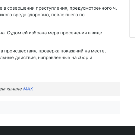
 в совершении преступления, предусмотренного ч.
жкого вреда здоровью, повлекшего по
. Судом ей избрана мера пресечения в виде
а происшествия, проверка показаний на месте,
льные действия, направленные на сбор и
шем канале
MAX