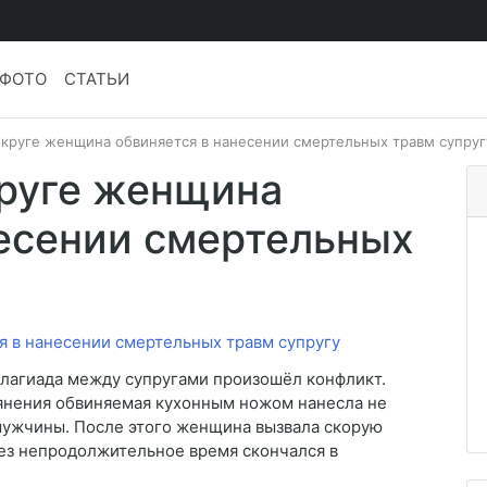
ФОТО
СТАТЬИ
округе женщина обвиняется в нанесении смертельных травм супруг
круге женщина
несении смертельных
елагиада между супругами произошёл конфликт.
ьянения обвиняемая кухонным ножом нанесла не
мужчины. После этого женщина вызвала скорую
з непродолжительное время скончался в